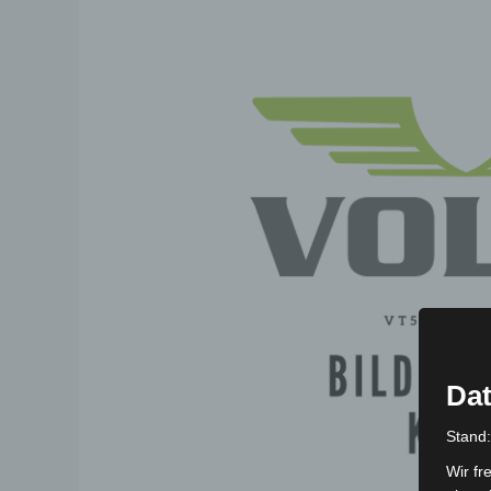
Dat
Stand
Wir fr