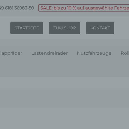
9 6181 36983-50
SALE: bis zu 10 % auf ausgewählte Fahrz
STARTSEITE
ZUM SHOP
KONTAKT
lappräder
Lastendreiräder
Nutzfahrzeuge
Rol