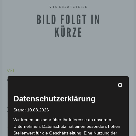
VS1
VS1 UNTERER
RAHMENKOTFLÜGEL
Datenschutzerklärung
29,00
€
*
Stand: 10.08.2026
Wir freuen uns sehr über Ihr Interesse an unserem
IN DEN WARENKORB
Unternehmen. Datenschutz hat einen besonders hohen
Stellenwert für die Geschäftsleitung. Eine Nutzung der