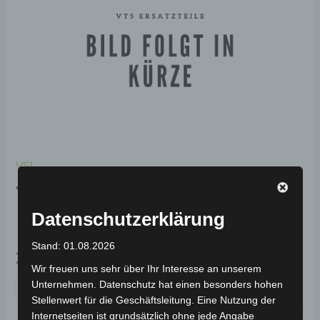
VS1
VS1 VORDERER BLINKER
LINKS
Datenschutzerklärung
Stand: 01.08.2026
29,00
€
*
Wir freuen uns sehr über Ihr Interesse an unserem
Unternehmen. Datenschutz hat einen besonders hohen
IN DEN WARENKORB
Stellenwert für die Geschäftsleitung. Eine Nutzung der
Internetseiten ist grundsätzlich ohne jede Angabe