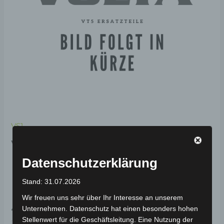
VS1
VS1 VORDERER
KOTFLÜGELABDECKUNG-
Datenschutzerklärung
PERLMUTTWEISS
Stand: 31.07.2026
Wir freuen uns sehr über Ihr Interesse an unserem
49,00
€
*
Unternehmen. Datenschutz hat einen besonders hohen
Stellenwert für die Geschäftsleitung. Eine Nutzung der