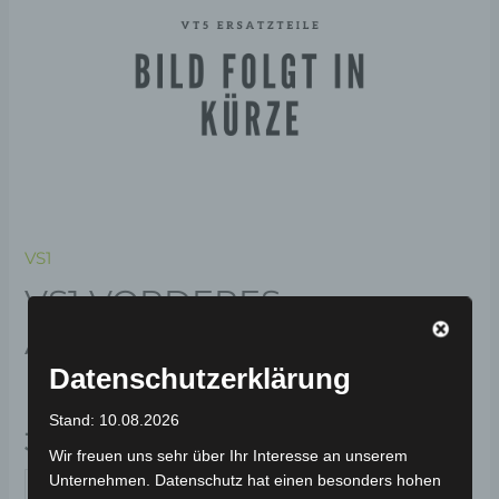
VS1
VS1 VORDERES
ARMATURENBRETT
KUNSTSTOFF
Datenschutzerklärung
Stand: 10.08.2026
39,00
€
*
Wir freuen uns sehr über Ihr Interesse an unserem
Unternehmen. Datenschutz hat einen besonders hohen
IN DEN WARENKORB