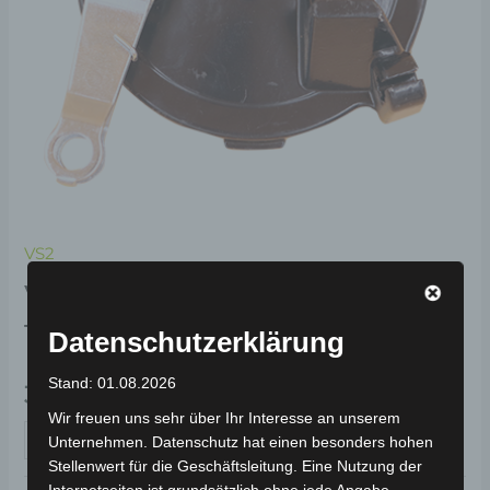
VS2
VS2 HINTERE
TROMMELBREMSE-SET
Datenschutzerklärung
Stand: 01.08.2026
39,00
€
*
Wir freuen uns sehr über Ihr Interesse an unserem
IN DEN WARENKORB
Unternehmen. Datenschutz hat einen besonders hohen
Stellenwert für die Geschäftsleitung. Eine Nutzung der