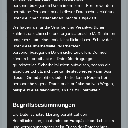
personenbezogenen Daten informieren. Ferner werden
Rezensionen (0)
betroffene Personen mittels dieser Datenschutzerklärung
über die ihnen zustehenden Rechte aufgeklärt.
Original-Ersatzteil für den Elektro-Scooter VS2. Linker
Wir haben als für die Verarbeitung Verantwortlicher
schwingenabdeckung-glitzerndes rot (2023) für
zahlreiche technische und organisatorische Maßnahmen
optimale Funktionalität und Haltbarkeit. Weitere
umgesetzt, um einen möglichst lückenlosen Schutz der
Informationen zum Fahrzeug findest du hier:
Volta
über diese Internetseite verarbeiteten
Motor Elektro-Scooter VS2
.
personenbezogenen Daten sicherzustellen. Dennoch
können Internetbasierte Datenübertragungen
grundsätzlich Sicherheitslücken aufweisen, sodass ein
absoluter Schutz nicht gewährleistet werden kann. Aus
Ähnliche Produkte
diesem Grund steht es jeder betroffenen Person frei,
personenbezogene Daten auch auf alternativen Wegen,
beispielsweise telefonisch, an uns zu übermitteln.
Begriffsbestimmungen
Die Datenschutzerklärung beruht auf den
Begrifflichkeiten, die durch den Europäischen Richtlinien-
und Verordnungsgeber beim Erlass der Datenschutz-