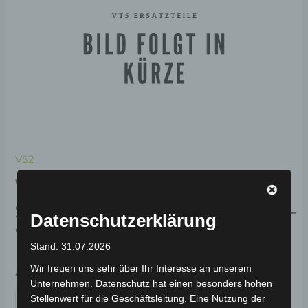
VS2
VS2 LINKER
SCHWINGENABDECKUNG-
Datenschutzerklärung
WEISS
Stand: 31.07.2026
Wir freuen uns sehr über Ihr Interesse an unserem
49,00
€
*
Unternehmen. Datenschutz hat einen besonders hohen
Stellenwert für die Geschäftsleitung. Eine Nutzung der
IN DEN WARENKORB