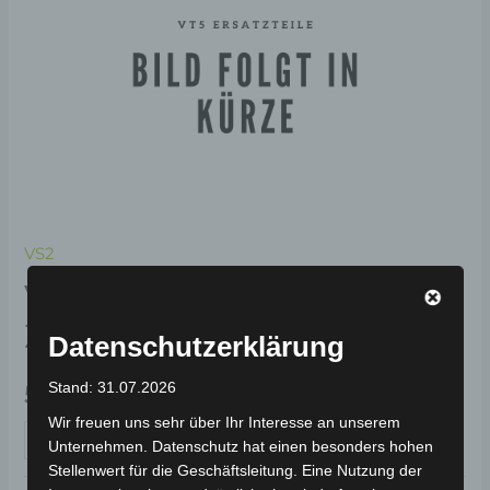
VS2
VS2 RECHTE UNTERE
ZIERLEISTE-SCHWARZ
Datenschutzerklärung
Stand: 31.07.2026
59,00
€
*
Wir freuen uns sehr über Ihr Interesse an unserem
IN DEN WARENKORB
Unternehmen. Datenschutz hat einen besonders hohen
Stellenwert für die Geschäftsleitung. Eine Nutzung der