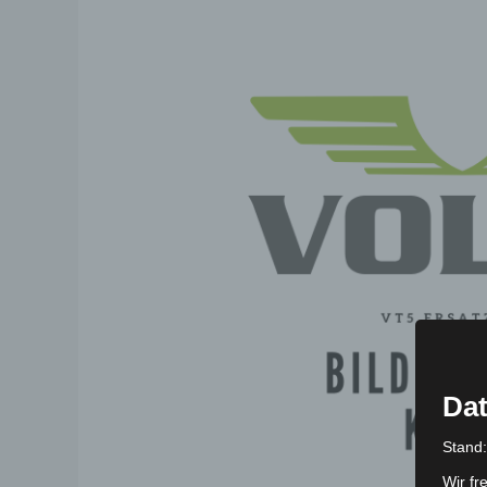
Dat
Stand
Wir fr