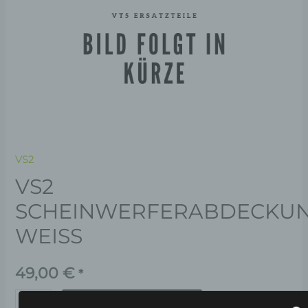
VS2
VS2
SCHEINWERFERABDECKUN
WEISS
49,00
€
*
IN DEN WARENKORB