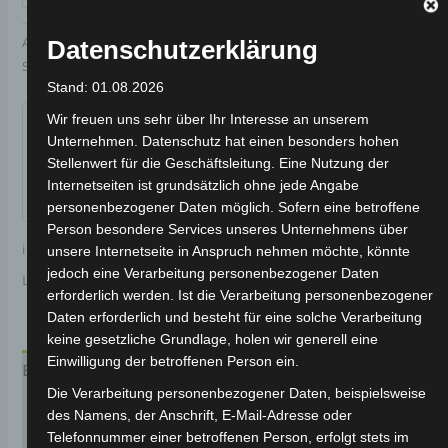
Artikelnummer:
3M301-6008A-03
Kategorie:
VS2
Datenschutzerklärung
Schlagwort:
Elektrik & Beleuchtung
Stand: 01.08.2026
Garantiert sicherer Checkout
Wir freuen uns sehr über Ihr Interesse an unserem
Unternehmen. Datenschutz hat einen besonders hohen
Stellenwert für die Geschäftsleitung. Eine Nutzung der
Internetseiten ist grundsätzlich ohne jede Angabe
personenbezogener Daten möglich. Sofern eine betroffene
Person besondere Services unseres Unternehmens über
inkl. 19 % MwSt.
Kostenloser Versand
unsere Internetseite in Anspruch nehmen möchte, könnte
jedoch eine Verarbeitung personenbezogener Daten
Lieferzeit:
Versandfertig innerhalb 24 Stunden*
erforderlich werden. Ist die Verarbeitung personenbezogener
Daten erforderlich und besteht für eine solche Verarbeitung
keine gesetzliche Grundlage, holen wir generell eine
Einwilligung der betroffenen Person ein.
Beschreibung
Die Verarbeitung personenbezogener Daten, beispielsweise
Produktsicherheit
des Namens, der Anschrift, E-Mail-Adresse oder
Telefonnummer einer betroffenen Person, erfolgt stets im