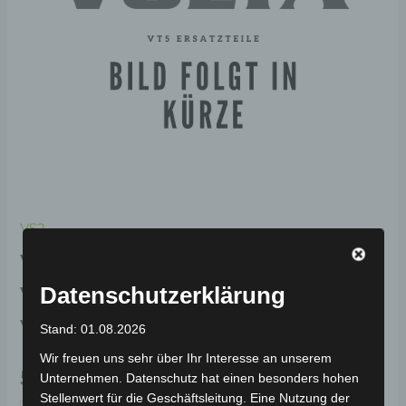
VS2
VS2
VORDERRADKOTFLÜGEL
Datenschutzerklärung
VORDERES TEIL-WEISS
Stand: 01.08.2026
Wir freuen uns sehr über Ihr Interesse an unserem
59,00
€
*
Unternehmen. Datenschutz hat einen besonders hohen
Stellenwert für die Geschäftsleitung. Eine Nutzung der