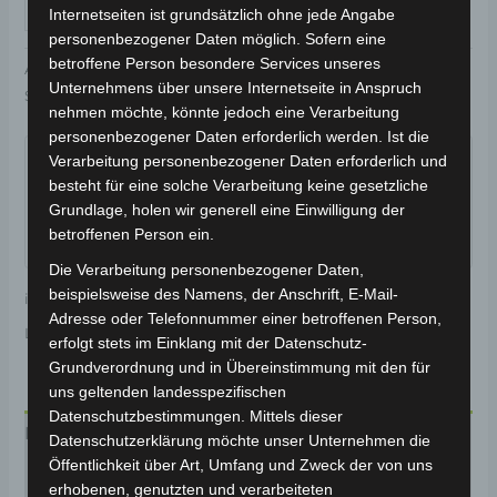
IN DEN WARENKORB
Internetseiten ist grundsätzlich ohne jede Angabe
personenbezogener Daten möglich. Sofern eine
betroffene Person besondere Services unseres
Artikelnummer:
3M301-6000A-03
Kategorie:
VS2
Unternehmens über unsere Internetseite in Anspruch
Schlagwort:
Karosserie & Verkleidung
nehmen möchte, könnte jedoch eine Verarbeitung
Garantiert sicherer Checkout
personenbezogener Daten erforderlich werden. Ist die
Verarbeitung personenbezogener Daten erforderlich und
besteht für eine solche Verarbeitung keine gesetzliche
Grundlage, holen wir generell eine Einwilligung der
betroffenen Person ein.
Die Verarbeitung personenbezogener Daten,
beispielsweise des Namens, der Anschrift, E-Mail-
inkl. 19 % MwSt.
Kostenloser Versand
Adresse oder Telefonnummer einer betroffenen Person,
Lieferzeit:
Versandfertig innerhalb 24 Stunden*
erfolgt stets im Einklang mit der Datenschutz-
Grundverordnung und in Übereinstimmung mit den für
uns geltenden landesspezifischen
Datenschutzbestimmungen. Mittels dieser
Beschreibung
Datenschutzerklärung möchte unser Unternehmen die
Öffentlichkeit über Art, Umfang und Zweck der von uns
Produktsicherheit
erhobenen, genutzten und verarbeiteten