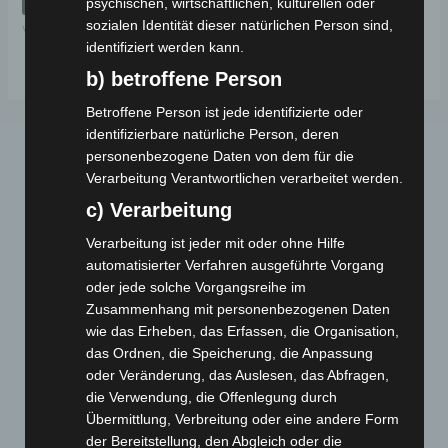
psychischen, wirtschaftlichen, kulturellen oder
5
sozialen Identität dieser natürlichen Person sind,
VSX
identifiziert werden kann.
b) betroffene Person
Betroffene Person ist jede identifizierte oder
identifizierbare natürliche Person, deren
personenbezogene Daten von dem für die
Verarbeitung Verantwortlichen verarbeitet werden.
c) Verarbeitung
Verarbeitung ist jeder mit oder ohne Hilfe
automatisierter Verfahren ausgeführte Vorgang
Webseite
oder jede solche Vorgangsreihe im
Zusammenhang mit personenbezogenen Daten
wie das Erheben, das Erfassen, die Organisation,
Cashback-Aktion
das Ordnen, die Speicherung, die Anpassung
Händler werden
oder Veränderung, das Auslesen, das Abfragen,
Home
die Verwendung, die Offenlegung durch
Gemeinsam spenden
Übermittlung, Verbreitung oder eine andere Form
der Bereitstellung, den Abgleich oder die
Jobs