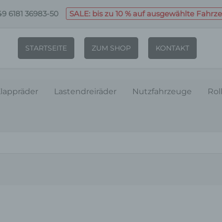
9 6181 36983-50
SALE: bis zu 10 % auf ausgewählte Fahrz
STARTSEITE
ZUM SHOP
KONTAKT
lappräder
Lastendreiräder
Nutzfahrzeuge
Rol