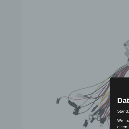
Dat
Stand
Wir fr
einen 