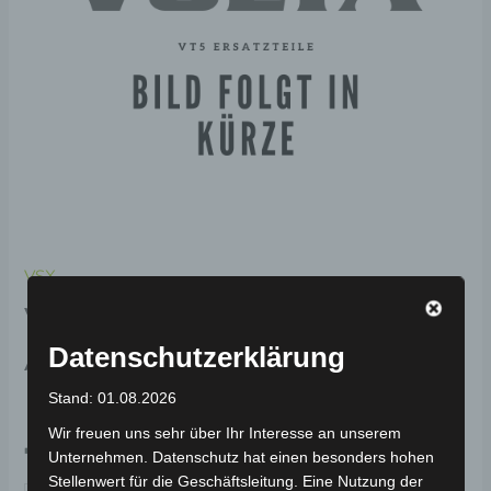
VSX
VSX DEKORATIVE
ABDECKUNG RECHTS-
Datenschutzerklärung
MATTSCHWARZ (2020)
Stand: 01.08.2026
Wir freuen uns sehr über Ihr Interesse an unserem
79,00
€
*
Unternehmen. Datenschutz hat einen besonders hohen
Stellenwert für die Geschäftsleitung. Eine Nutzung der