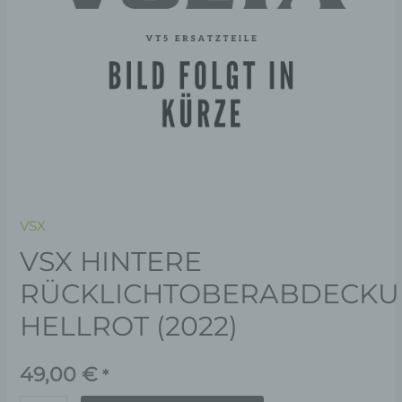
VSX
VSX HINTERE
RÜCKLICHTOBERABDECKU
HELLROT (2022)
49,00
€
*