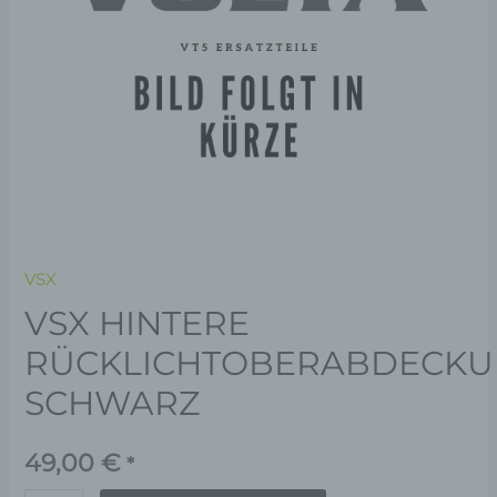
VSX
VSX HINTERE
RÜCKLICHTOBERABDECKU
SCHWARZ
49,00
€
*