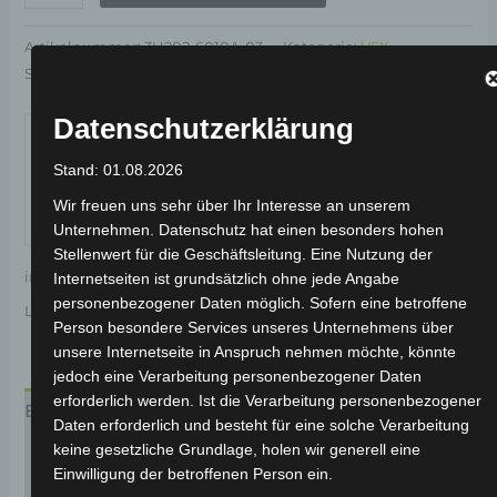
Artikelnummer:
3H202-6010A-03
Kategorie:
VSX
Schlagwort:
Elektrik & Beleuchtung
Garantiert sicherer Checkout
Datenschutzerklärung
Stand: 01.08.2026
Wir freuen uns sehr über Ihr Interesse an unserem
Unternehmen. Datenschutz hat einen besonders hohen
Stellenwert für die Geschäftsleitung. Eine Nutzung der
inkl. 19 % MwSt.
Kostenloser Versand
Internetseiten ist grundsätzlich ohne jede Angabe
personenbezogener Daten möglich. Sofern eine betroffene
Lieferzeit:
Versandfertig innerhalb 24 Stunden*
Person besondere Services unseres Unternehmens über
unsere Internetseite in Anspruch nehmen möchte, könnte
jedoch eine Verarbeitung personenbezogener Daten
erforderlich werden. Ist die Verarbeitung personenbezogener
Beschreibung
Daten erforderlich und besteht für eine solche Verarbeitung
keine gesetzliche Grundlage, holen wir generell eine
Produktsicherheit
Einwilligung der betroffenen Person ein.