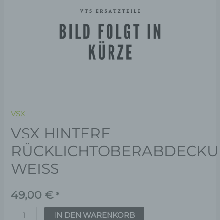
VSX
VSX HINTERE
RÜCKLICHTOBERABDECKU
WEISS
49,00
€
*
IN DEN WARENKORB