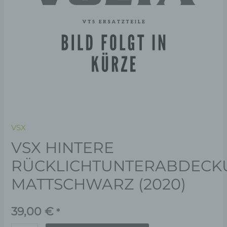
VSX
VSX HINTERE
RÜCKLICHTUNTERABDECK
MATTSCHWARZ (2020)
39,00
€
*