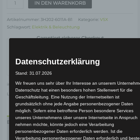
IN DEN WARENKORB
Artikelnummer:
3H202-6011A-B1
Kategorie:
VSX
Schlagwort:
Elektrik & Beleuchtung
Garantiert sicherer Checkout
Datenschutzerklärung
Stand: 31.07.2026
Wir freuen uns sehr über Ihr Interesse an unserem Unternehm
inkl. 19 % MwSt.
Kostenloser Versand
Datenschutz hat einen besonders hohen Stellenwert für die
Lieferzeit:
Versandfertig innerhalb 24 Stunden*
Geschäftsleitung. Eine Nutzung der Internetseiten ist
grundsätzlich ohne jede Angabe personenbezogener Daten
möglich. Sofern eine betroffene Person besondere Services
unseres Unternehmens über unsere Internetseite in Anspruch
Beschreibung
nehmen möchte, könnte jedoch eine Verarbeitung
personenbezogener Daten erforderlich werden. Ist die
Produktsicherheit
Verarbeitung personenbezogener Daten erforderlich und beste