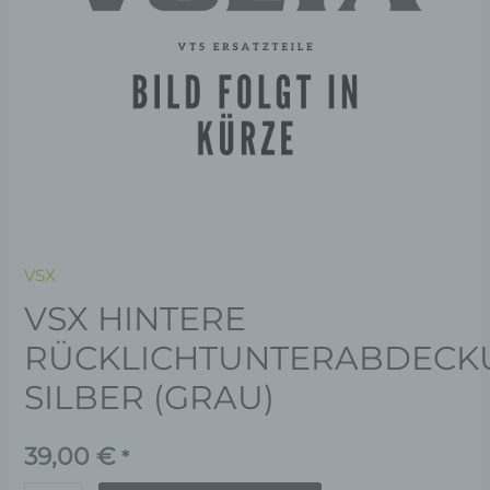
VSX
VSX HINTERE
RÜCKLICHTUNTERABDECK
SILBER (GRAU)
39,00
€
*