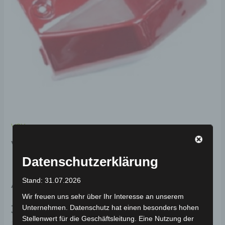
VSX
VSX HINTERES
Datenschutzerklärung
RÜCKLICHT UNTERE
ABDECKUNG-ROT
Stand: 31.07.2026
Wir freuen uns sehr über Ihr Interesse an unserem
39,00
€
Unternehmen. Datenschutz hat einen besonders hohen
*
Stellenwert für die Geschäftsleitung. Eine Nutzung der