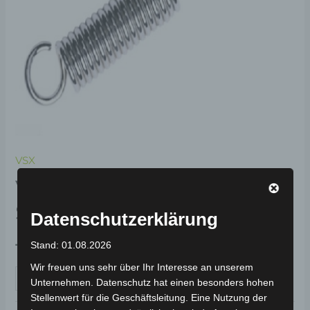
VSX
VSX MITTLERER
STÄNDERFEDER
Datenschutzerklärung
Stand: 01.08.2026
19,00
€
*
Wir freuen uns sehr über Ihr Interesse an unserem
IN DEN WARENKORB
Unternehmen. Datenschutz hat einen besonders hohen
Stellenwert für die Geschäftsleitung. Eine Nutzung der