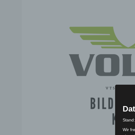
Dat
Stand
Wir fr