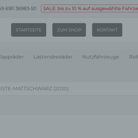
9 6181 36983-50
SALE: bis zu 10 % auf ausgewählte Fahrz
STARTSEITE
ZUM SHOP
KONTAKT
lappräder
Lastendreiräder
Nutzfahrzeuge
Rol
ISTE-MATTSCHWARZ (2020)