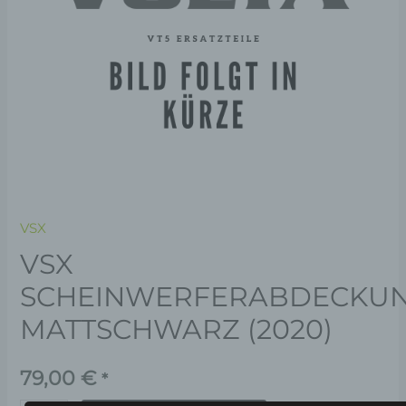
VSX
VSX
SCHEINWERFERABDECKUN
MATTSCHWARZ (2020)
79,00
€
*