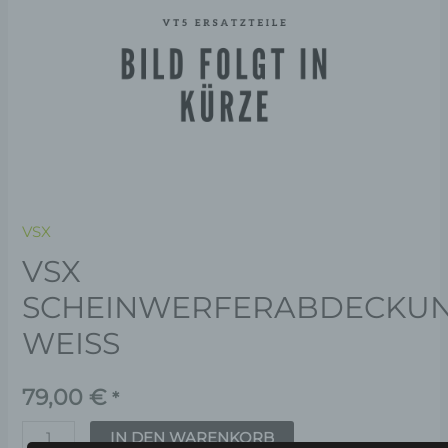
VSX
VSX
SCHEINWERFERABDECKUN
WEISS
79,00
€
*
IN DEN WARENKORB