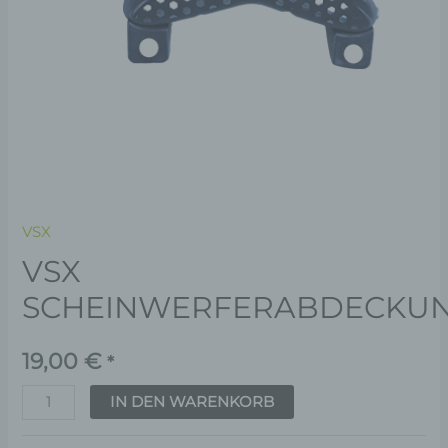
VSX
VSX
SCHEINWERFERABDECKUN
19,00
€
*
IN DEN WARENKORB