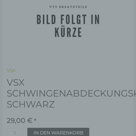
VSX
VSX
SCHWINGENABDECKUNGS
SCHWARZ
29,00
€
*
IN DEN WARENKORB