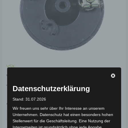
VSX
VSX VORDERE
TROMMELBREMSE
Datenschutzerklärung
Stand: 31.07.2026
49,00
€
*
Wir freuen uns sehr über Ihr Interesse an unserem
IN DEN WARENKORB
Unternehmen. Datenschutz hat einen besonders hohen
Stellenwert für die Geschäftsleitung. Eine Nutzung der
Internetseiten ist grundsätzlich ohne jede Angabe