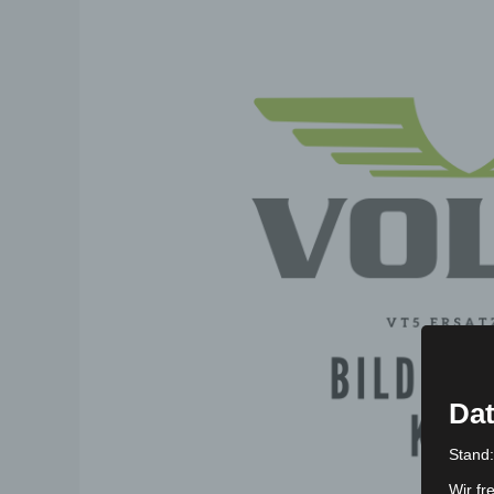
Dat
Stand
Wir fr