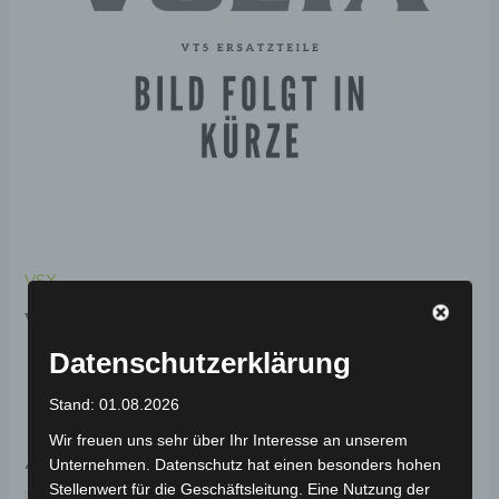
VSX
VSX VORDERER
KOTFLÜGELABDECKUNG-
Datenschutzerklärung
PERLMUTTWEISS
Stand: 01.08.2026
Wir freuen uns sehr über Ihr Interesse an unserem
49,00
€
*
Unternehmen. Datenschutz hat einen besonders hohen
Stellenwert für die Geschäftsleitung. Eine Nutzung der