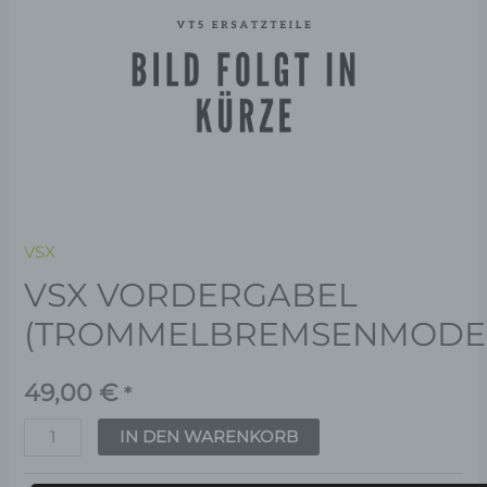
VSX
VSX VORDERGABEL
(TROMMELBREMSENMODE
49,00
€
*
IN DEN WARENKORB