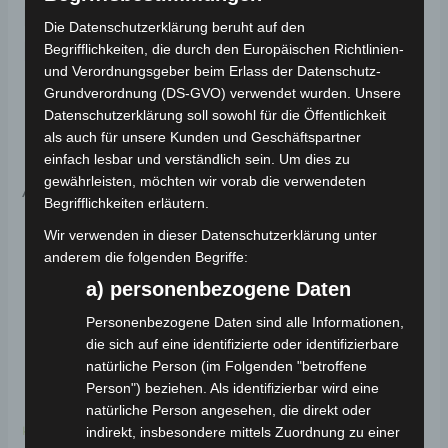
Dokumente zur
Die Datenschutzerklärung beruht auf den
Produktsicherheit
Begrifflichkeiten, die durch den Europäischen Richtlinien-
und Verordnungsgeber beim Erlass der Datenschutz-
Grundverordnung (DS-GVO) verwendet wurden. Unsere
Sicherheitshinweise für einfache Ersatzteile
Datenschutzerklärung soll sowohl für die Öffentlichkeit
als auch für unsere Kunden und Geschäftspartner
einfach lesbar und verständlich sein. Um dies zu
gewährleisten, möchten wir vorab die verwendeten
Ähnliche Produkte
Begrifflichkeiten erläutern.
Wir verwenden in dieser Datenschutzerklärung unter
anderem die folgenden Begriffe:
a) personenbezogene Daten
Personenbezogene Daten sind alle Informationen,
die sich auf eine identifizierte oder identifizierbare
natürliche Person (im Folgenden "betroffene
Person") beziehen. Als identifizierbar wird eine
natürliche Person angesehen, die direkt oder
Kostenloser Versand
Kostenloser Versand
indirekt, insbesondere mittels Zuordnung zu einer