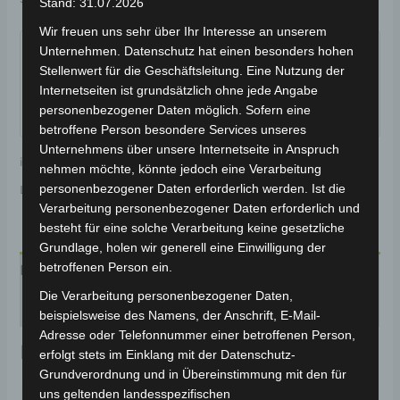
Stand: 31.07.2026
Garantiert sicherer Checkout
Wir freuen uns sehr über Ihr Interesse an unserem
Unternehmen. Datenschutz hat einen besonders hohen
Stellenwert für die Geschäftsleitung. Eine Nutzung der
Internetseiten ist grundsätzlich ohne jede Angabe
personenbezogener Daten möglich. Sofern eine
betroffene Person besondere Services unseres
Unternehmens über unsere Internetseite in Anspruch
inkl. 19 % MwSt.
Kostenloser Versand
nehmen möchte, könnte jedoch eine Verarbeitung
personenbezogener Daten erforderlich werden. Ist die
Lieferzeit:
Versandfertig innerhalb 24 Stunden*
Verarbeitung personenbezogener Daten erforderlich und
besteht für eine solche Verarbeitung keine gesetzliche
Grundlage, holen wir generell eine Einwilligung der
betroffenen Person ein.
Produktsicherheit
Die Verarbeitung personenbezogener Daten,
Rezensionen (0)
beispielsweise des Namens, der Anschrift, E-Mail-
Adresse oder Telefonnummer einer betroffenen Person,
Produktsicherheit
erfolgt stets im Einklang mit der Datenschutz-
Grundverordnung und in Übereinstimmung mit den für
Herstellerinformationen
uns geltenden landesspezifischen