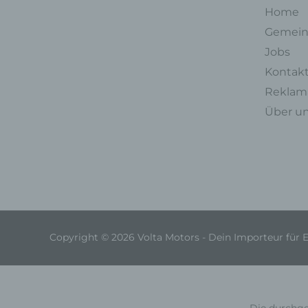
Home
Gemein
Jobs
Kontak
Reklama
Über u
Copyright © 2026 Volta Motors - Dein Importeur für 
Die durchge