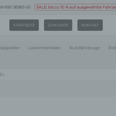
9 6181 36983-50
SALE: bis zu 10 % auf ausgewählte Fahrz
STARTSEITE
ZUM SHOP
KONTAKT
lappräder
Lastendreiräder
Nutzfahrzeuge
Rol
EL