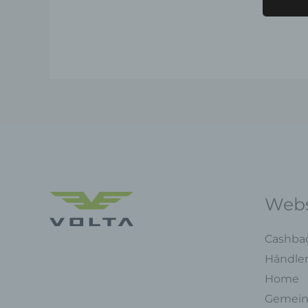
Webs
Cashba
Händle
Home
Gemein