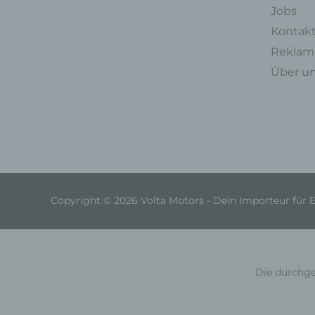
Jobs
Kontak
Reklama
Über u
Copyright © 2026 Volta Motors - Dein Importeur für 
Die durchge