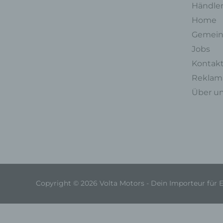
Händle
Home
Gemein
Jobs
Kontak
Reklama
Über u
Copyright © 2026 Volta Motors - Dein Importeur für 