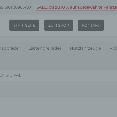
9 6181 36983-50
SALE: bis zu 10 % auf ausgewählte Fahrz
STARTSEITE
ZUM SHOP
KONTAKT
lappräder
Lastendreiräder
Nutzfahrzeuge
Rol
ENSIGNAL