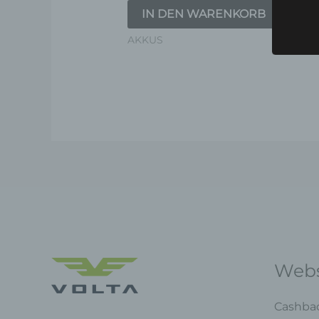
IN DEN WARENKORB
Er
AKKUS
Webs
Cashba