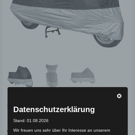
Zubehör
,
ABDECKPLANE
Datenschutzerklärung
Universal Zweirad
Stand: 01.08.2026
Abdeckplane in Schwarz
Wir freuen uns sehr über Ihr Interesse an unserem