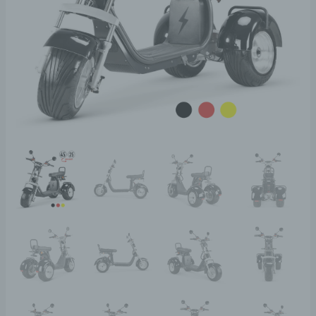
KM/H
Menge