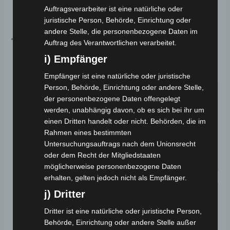
Sitzbank Länge:
580 mm
Auftragsverarbeiter ist eine natürliche oder
Abstand Lenkrad -> Sitzbank:
550 mm
juristische Person, Behörde, Einrichtung oder
andere Stelle, die personenbezogene Daten im
Topcase:
Auftrag des Verantwortlichen verarbeitet.
i) Empfänger
Topcase:
29L
Empfänger ist eine natürliche oder juristische
Person, Behörde, Einrichtung oder andere Stelle,
der personenbezogene Daten offengelegt
werden, unabhängig davon, ob es sich bei ihr um
einen Dritten handelt oder nicht. Behörden, die im
Rahmen eines bestimmten
Untersuchungsauftrags nach dem Unionsrecht
Neigmecha
Zündung
Beleuchtun
oder dem Recht der Mitgliedstaaten
nismus
g
möglicherweise personenbezogene Daten
erhalten, gelten jedoch nicht als Empfänger.
j) Dritter
Dritter ist eine natürliche oder juristische Person,
Behörde, Einrichtung oder andere Stelle außer