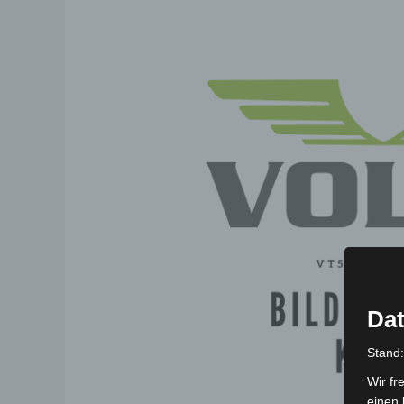
Dat
Stand
Wir fr
einen 