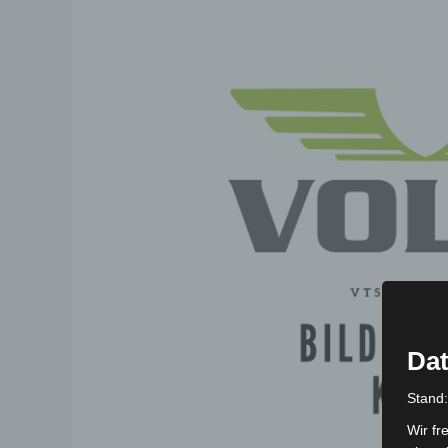
Dat
Stand
Wir fr