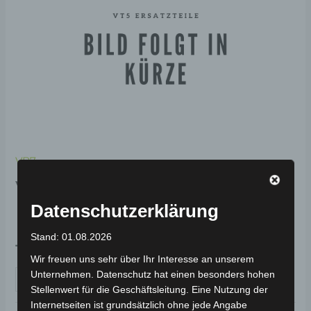
VB7
VB7 SCHUTZ FÜR
HINTERES SCHALTWERK
Datenschutzerklärung
Stand: 01.08.2026
19,00
€
*
Wir freuen uns sehr über Ihr Interesse an unserem
Unternehmen. Datenschutz hat einen besonders hohen
IN DEN WARENKORB
Stellenwert für die Geschäftsleitung. Eine Nutzung der
Internetseiten ist grundsätzlich ohne jede Angabe