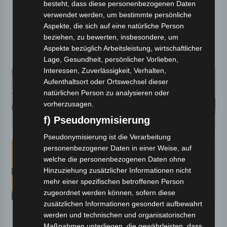
Hinweise:
besteht, dass diese personenbezogenen Daten
verwendet werden, um bestimmte persönliche
Aspekte, die sich auf eine natürliche Person
Führerschein- und Versicherungspflichtig
beziehen, zu bewerten, insbesondere, um
Hinweise zur Batterieentsorgung
Aspekte bezüglich Arbeitsleistung, wirtschaftlicher
Lage, Gesundheit, persönlicher Vorlieben,
Interessen, Zuverlässigkeit, Verhalten,
Aufenthaltsort oder Ortswechsel dieser
natürlichen Person zu analysieren oder
vorherzusagen.
f) Pseudonymisierung
Pseudonymisierung ist die Verarbeitung
personenbezogener Daten in einer Weise, auf
welche die personenbezogenen Daten ohne
Hinzuziehung zusätzlicher Informationen nicht
mehr einer spezifischen betroffenen Person
zugeordnet werden können, sofern diese
zusätzlichen Informationen gesondert aufbewahrt
werden und technischen und organisatorischen
Maßnahmen unterliegen, die gewährleisten, dass