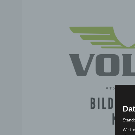
Dat
Stand
Wir fr