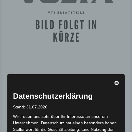
VS2
VS2 RECHTE
SITZUNTERABDECKUNG-
Datenschutzerklärung
GLITZERNDES ROT (2023)
Stand: 31.07.2026
Wir freuen uns sehr über Ihr Interesse an unserem
79,00
€
*
Unternehmen. Datenschutz hat einen besonders hohen
Stellenwert für die Geschäftsleitung. Eine Nutzung der