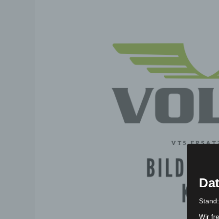
Dat
Stand
Wir fr