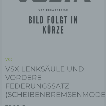
VSX
VSX LENKSÄULE UND
VORDERE
FEDERUNGSSATZ
(SCHEIBENBREMSENMODE