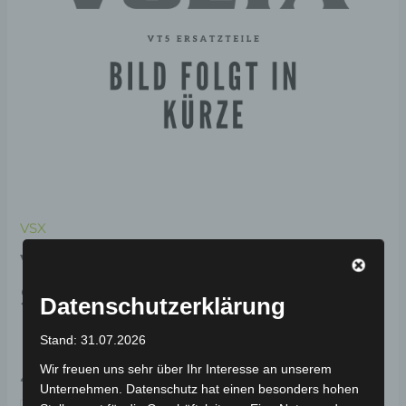
VSX
VSX
SCHWINGENABDECKUNG
Datenschutzerklärung
LINKS-HELLROT (2022)
Stand: 31.07.2026
Wir freuen uns sehr über Ihr Interesse an unserem
49,00
€
*
Unternehmen. Datenschutz hat einen besonders hohen