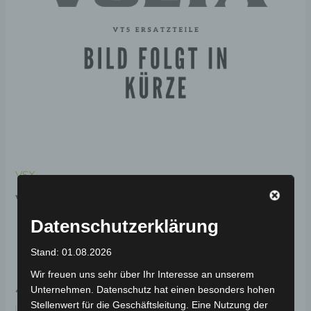
VSX
VSX UNTERE
KOTFLÜGELABDECKUNG
Datenschutzerklärung
RECHTS-WEISS
Stand: 01.08.2026
Wir freuen uns sehr über Ihr Interesse an unserem
49,00
€
*
Unternehmen. Datenschutz hat einen besonders hohen
Stellenwert für die Geschäftsleitung. Eine Nutzung der