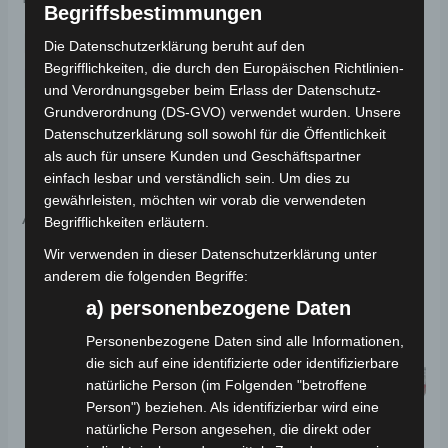
Begriffsbestimmungen
Dokumente zur
Die Datenschutzerklärung beruht auf den
Begrifflichkeiten, die durch den Europäischen Richtlinien-
Produktsicherheit
und Verordnungsgeber beim Erlass der Datenschutz-
Grundverordnung (DS-GVO) verwendet wurden. Unsere
Sicherheitshinweise für einfache Ersatzteile
Datenschutzerklärung soll sowohl für die Öffentlichkeit
als auch für unsere Kunden und Geschäftspartner
einfach lesbar und verständlich sein. Um dies zu
gewährleisten, möchten wir vorab die verwendeten
Ähnliche Produkte
Begrifflichkeiten erläutern.
Wir verwenden in dieser Datenschutzerklärung unter
anderem die folgenden Begriffe:
a) personenbezogene Daten
Personenbezogene Daten sind alle Informationen,
die sich auf eine identifizierte oder identifizierbare
natürliche Person (im Folgenden "betroffene
Person") beziehen. Als identifizierbar wird eine
natürliche Person angesehen, die direkt oder