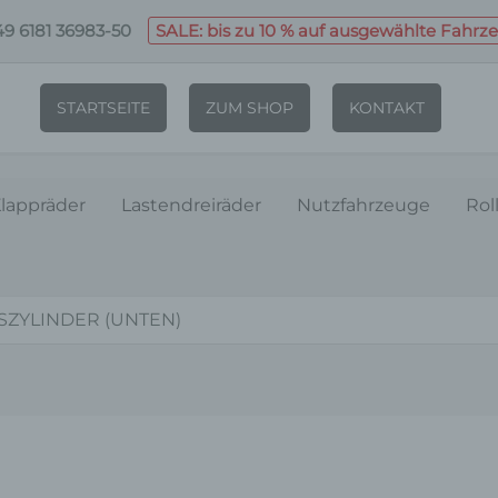
9 6181 36983-50
SALE: bis zu 10 % auf ausgewählte Fahrz
STARTSEITE
ZUM SHOP
KONTAKT
lappräder
Lastendreiräder
Nutzfahrzeuge
Rol
ZYLINDER (UNTEN)