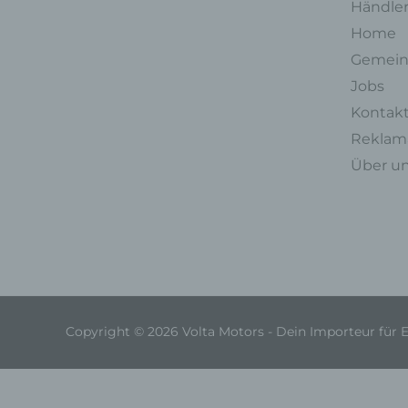
Händle
Home
Gemein
Jobs
Kontak
Reklama
Über u
Copyright © 2026 Volta Motors - Dein Importeur für 